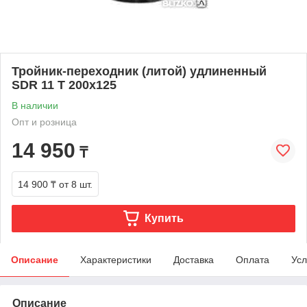
Тройник-переходник (литой) удлиненный
SDR 11 Т 200х125
В наличии
Опт и розница
14 950
₸
14 900 ₸
от 8 шт.
Купить
Описание
Характеристики
Доставка
Оплата
Усл
Описание