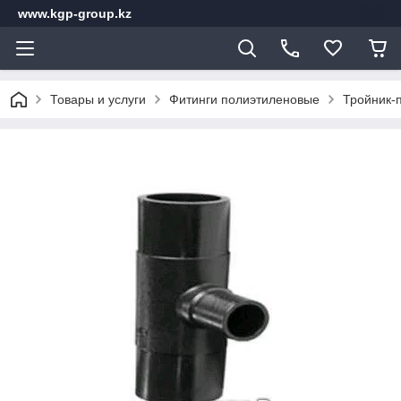
www.kgp-group.kz
Товары и услуги
Фитинги полиэтиленовые
Тройник-