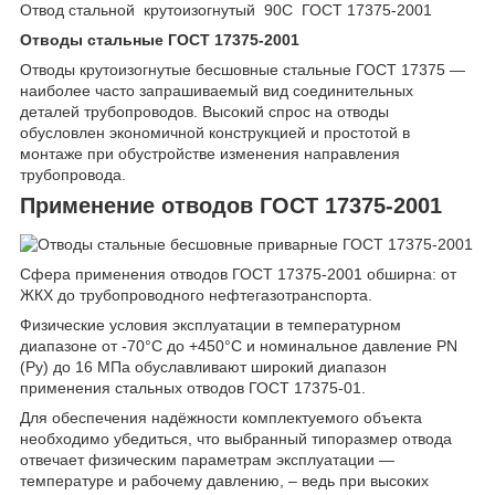
Отвод стальной крутоизогнутый 90С ГОСТ 17375-2001
Отводы стальные ГОСТ 17375-2001
Отводы крутоизогнутые бесшовные стальные ГОСТ 17375 —
наиболее часто запрашиваемый вид соединительных
деталей трубопроводов. Высокий спрос на отводы
обусловлен экономичной конструкцией и простотой в
монтаже при обустройстве изменения направления
трубопровода.
Применение отводов ГОСТ 17375-2001
Сфера применения отводов ГОСТ 17375-2001 обширна: от
ЖКХ до трубопроводного нефтегазотранспорта.
Физические условия эксплуатации в температурном
диапазоне от -70°C до +450°C и номинальное давление PN
(Ру) до 16 МПа обуславливают широкий диапазон
применения стальных отводов ГОСТ 17375-01.
Для обеспечения надёжности комплектуемого объекта
необходимо убедиться, что выбранный типоразмер отвода
отвечает физическим параметрам эксплуатации —
температуре и рабочему давлению, – ведь при высоких