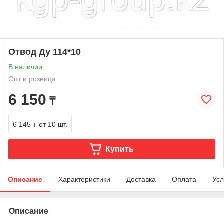
Отвод Ду 114*10
В наличии
Опт и розница
6 150
₸
6 145 ₸
от 10 шт.
Купить
Описание
Характеристики
Доставка
Оплата
Усл
Описание