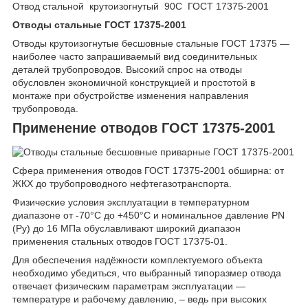
Отвод стальной крутоизогнутый 90С ГОСТ 17375-2001
Отводы стальные ГОСТ 17375-2001
Отводы крутоизогнутые бесшовные стальные ГОСТ 17375 —
наиболее часто запрашиваемый вид соединительных
деталей трубопроводов. Высокий спрос на отводы
обусловлен экономичной конструкцией и простотой в
монтаже при обустройстве изменения направления
трубопровода.
Применение отводов ГОСТ 17375-2001
Сфера применения отводов ГОСТ 17375-2001 обширна: от
ЖКХ до трубопроводного нефтегазотранспорта.
Физические условия эксплуатации в температурном
диапазоне от -70°C до +450°C и номинальное давление PN
(Ру) до 16 МПа обуславливают широкий диапазон
применения стальных отводов ГОСТ 17375-01.
Для обеспечения надёжности комплектуемого объекта
необходимо убедиться, что выбранный типоразмер отвода
отвечает физическим параметрам эксплуатации —
температуре и рабочему давлению, – ведь при высоких