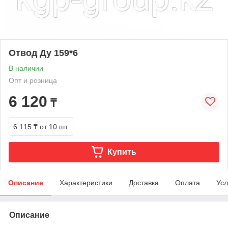
Отвод Ду 159*6
В наличии
Опт и розница
6 120
₸
6 115 ₸
от 10 шт.
Купить
Описание
Характеристики
Доставка
Оплата
Усл
Описание