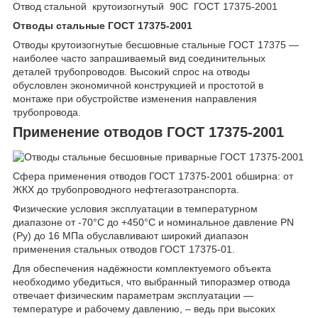
Отвод стальной крутоизогнутый 90С ГОСТ 17375-2001
Отводы стальные ГОСТ 17375-2001
Отводы крутоизогнутые бесшовные стальные ГОСТ 17375 —
наиболее часто запрашиваемый вид соединительных
деталей трубопроводов. Высокий спрос на отводы
обусловлен экономичной конструкцией и простотой в
монтаже при обустройстве изменения направления
трубопровода.
Применение отводов ГОСТ 17375-2001
Сфера применения отводов ГОСТ 17375-2001 обширна: от
ЖКХ до трубопроводного нефтегазотранспорта.
Физические условия эксплуатации в температурном
диапазоне от -70°C до +450°C и номинальное давление PN
(Ру) до 16 МПа обуславливают широкий диапазон
применения стальных отводов ГОСТ 17375-01.
Для обеспечения надёжности комплектуемого объекта
необходимо убедиться, что выбранный типоразмер отвода
отвечает физическим параметрам эксплуатации —
температуре и рабочему давлению, – ведь при высоких