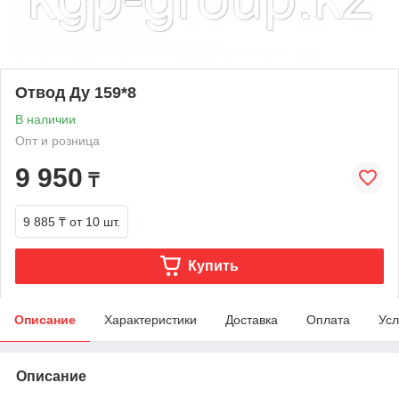
Отвод Ду 159*8
В наличии
Опт и розница
9 950
₸
9 885 ₸
от 10 шт.
Купить
Описание
Характеристики
Доставка
Оплата
Усл
Описание