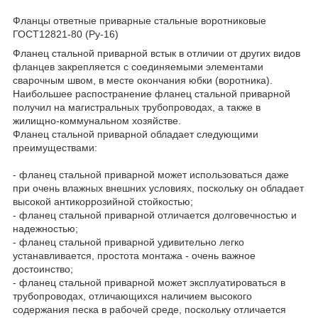
Фланцы ответные приварные стальные воротниковые
ГОСТ12821-80 (Ру-16)
Фланец стальной приварной встык в отличии от других видов
фланцев закрепляется с соединяемыми элементами
сварочным швом, в месте окончания юбки (воротника).
Наибольшее распостранение фланец стальной приварной
получил на магистральных трубопроводах, а также в
жилищно-коммунальном хозяйстве.
Фланец стальной приварной обладает следующими
преимуществами:
- фланец стальной приварной может использоваться даже
при очень влажных внешних условиях, поскольку он обладает
высокой антикоррозийной стойкостью;
- фланец стальной приварной отличается долговечностью и
надежностью;
- фланец стальной приварной удивительно легко
устанавливается, простота монтажа - очень важное
достоинство;
- фланец стальной приварной может эксплуатироваться в
трубопроводах, отличающихся наличием высокого
содержания песка в рабочей среде, поскольку отличается