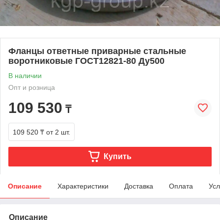
Фланцы ответные приварные стальные
воротниковые ГОСТ12821-80 Ду500
В наличии
Опт и розница
109 530
₸
109 520 ₸
от 2 шт.
Купить
Описание
Характеристики
Доставка
Оплата
Усл
Описание