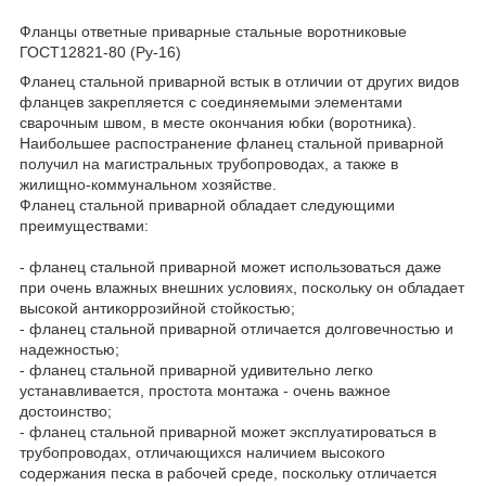
Фланцы ответные приварные стальные воротниковые
ГОСТ12821-80 (Ру-16)
Фланец стальной приварной встык в отличии от других видов
фланцев закрепляется с соединяемыми элементами
сварочным швом, в месте окончания юбки (воротника).
Наибольшее распостранение фланец стальной приварной
получил на магистральных трубопроводах, а также в
жилищно-коммунальном хозяйстве.
Фланец стальной приварной обладает следующими
преимуществами:
- фланец стальной приварной может использоваться даже
при очень влажных внешних условиях, поскольку он обладает
высокой антикоррозийной стойкостью;
- фланец стальной приварной отличается долговечностью и
надежностью;
- фланец стальной приварной удивительно легко
устанавливается, простота монтажа - очень важное
достоинство;
- фланец стальной приварной может эксплуатироваться в
трубопроводах, отличающихся наличием высокого
содержания песка в рабочей среде, поскольку отличается