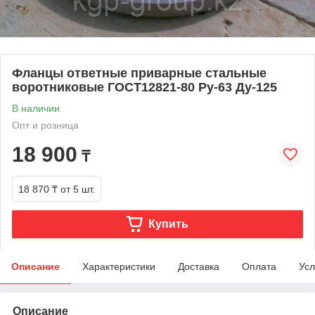
Фланцы ответные приварные стальные
воротниковые ГОСТ12821-80 Ру-63 Ду-125
В наличии
Опт и розница
18 900
₸
18 870 ₸
от 5 шт.
Купить
Описание
Характеристики
Доставка
Оплата
Усл
Описание