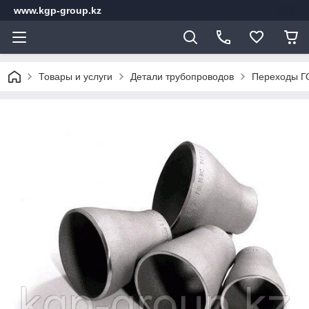
www.kgp-group.kz
Товары и услуги
Детали трубопроводов
Переходы Г