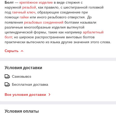
Болт
—
крепёжное изделие
в виде стержня с
наружной
резьбой
, как правило, с шестигранной головкой
под
гаечный ключ
, образующее соединение при
помощи
гайки
или иного резьбового отверстия
До
.
появления
резьбовых соединений
болтами называли
различные многообразные изделия вытянутой
цилиндрической формы, такие как например
арбалетный
болт
, но широкое распространение винтовых болтов
практически вытеснило из языка другие значения этого слова.
Скрыть
Условия доставки
Самовывоз
Бесплатная доставка
Все условия доставки
Условия оплаты