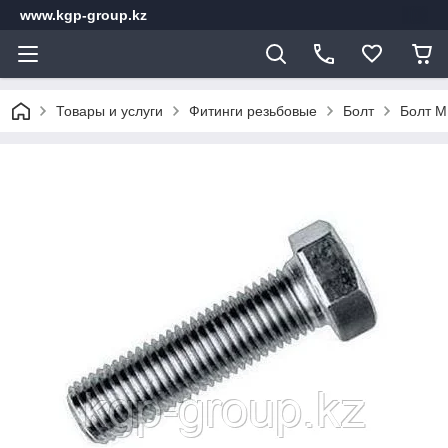
www.kgp-group.kz
Товары и услуги
Фитинги резьбовые
Болт
Болт М