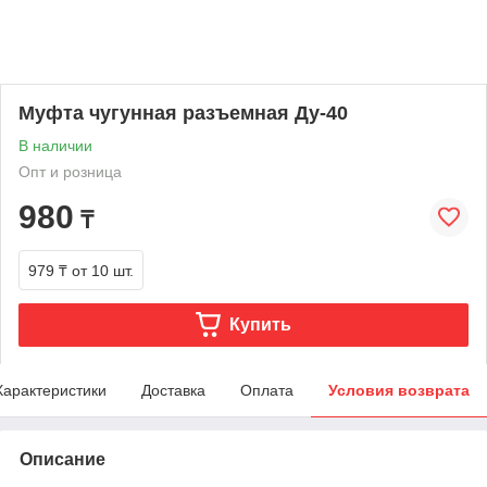
Муфта чугунная разъемная Ду-40
В наличии
Опт и розница
980
₸
979 ₸
от 10 шт.
Купить
Характеристики
Доставка
Оплата
Условия возврата
Описание