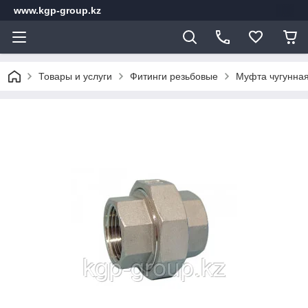
www.kgp-group.kz
Товары и услуги
Фитинги резьбовые
Муфта чугунная