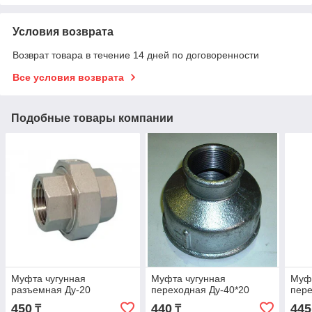
Условия возврата
Возврат товара в течение 14 дней по договоренности
Все условия возврата
Подобные товары компании
Муфта чугунная
Муфта чугунная
Муфт
разъемная Ду-20
переходная Ду-40*20
пере
450
440
445
₸
₸