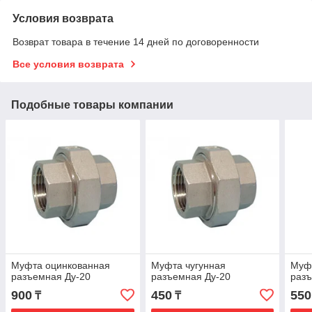
Условия возврата
Возврат товара в течение 14 дней по договоренности
Все условия возврата
Подобные товары компании
Муфта оцинкованная
Муфта чугунная
Муфт
разъемная Ду-20
разъемная Ду-20
разъ
900
450
550
₸
₸