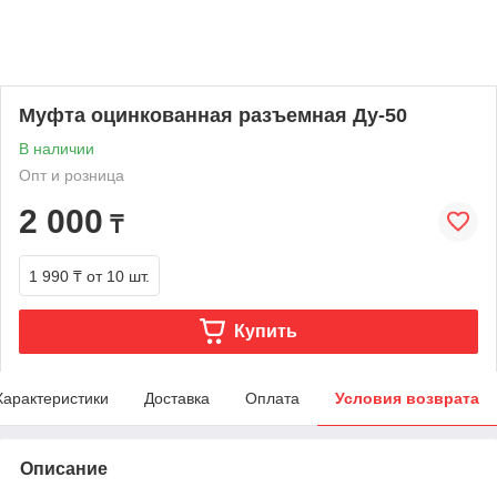
Муфта оцинкованная разъемная Ду-50
В наличии
Опт и розница
2 000
₸
1 990 ₸
от 10 шт.
Купить
Характеристики
Доставка
Оплата
Условия возврата
Описание