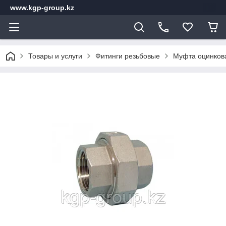
www.kgp-group.kz
Товары и услуги
Фитинги резьбовые
Муфта оцинков