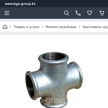
www.kgp-group.kz
Товары и услуги
Фитинги резьбовые
Крестовины чуг