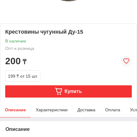
Крестовины чугунный Ду-15
В наличии
Опт и розница
200
₸
199 ₸
от 15 шт.
Купить
Описание
Характеристики
Доставка
Оплата
Усл
Описание