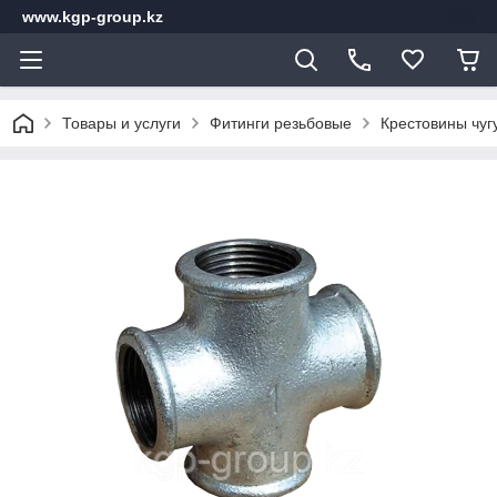
www.kgp-group.kz
Товары и услуги
Фитинги резьбовые
Крестовины чуг