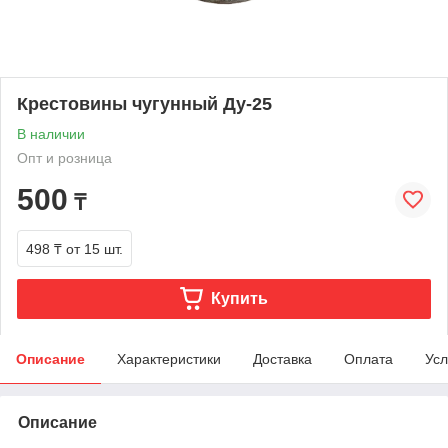
Крестовины чугунный Ду-25
В наличии
Опт и розница
500
₸
498 ₸
от 15 шт.
Купить
Описание
Характеристики
Доставка
Оплата
Усл
Описание