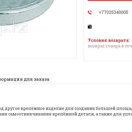
+77025340005
возврат товара в те
ормация для заказа
од другое крепёжное изделие для создания большей площ
ния самоотвинчивания крепёжной детали, а также для упл