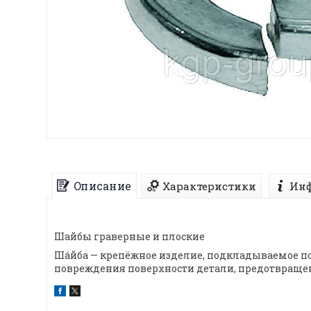
Описание
Характеристики
Инф
Шайбы граверные и плоские
Ша́йба — крепёжное изделие, подкладываемое п
повреждения поверхности детали, предотвраще