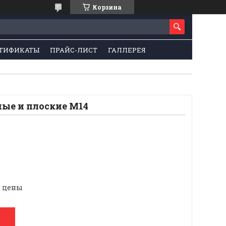
Корзина
ТИФИКАТЫ
ПРАЙС-ЛИСТ
ГАЛЛЕРЕЯ
ые и плоские М14
е цены