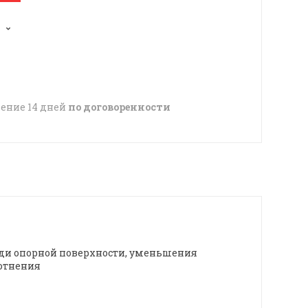
чение 14 дней
по договоренности
ади опорной поверхности, уменьшения
отнения