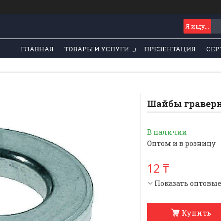
ГЛАВНАЯ
ТОВАРЫ И УСЛУГИ
ПРЕЗЕНТАЦИЯ
СЕР
Шайбы граверн
В наличии
Оптом и в розницу
12 ₸
Показать оптовы
Купить