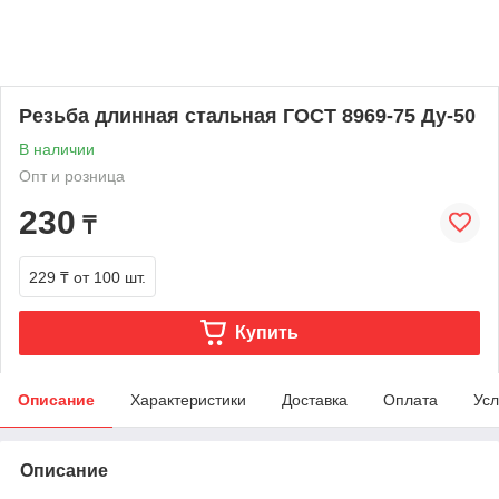
Резьба длинная стальная ГОСТ 8969-75 Ду-50
В наличии
Опт и розница
230
₸
229 ₸
от 100 шт.
Купить
Описание
Характеристики
Доставка
Оплата
Усл
Описание