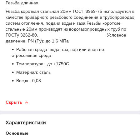
Резьба длинная
Резьба короткая стальная 20мм ГОСТ 8969-75 используется в
качестве приварного резьбового соединения в трубопроводах
систем отопления, подачи воды и газа.Резьбы короткие
стальные 20мм производят из водогазопроводных труб по
ГОСТу 3262-80. Условное
давление, PN (Ру): до 1,6 МПа
Рабочая среда: вода, газ, пар или иная не
агрессивная среда
Температура: до +1750С
Материал: сталь
Вес,кг : 0,08
Скрыть
Характеристики
Основные