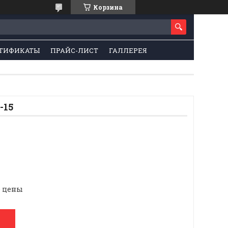
Корзина
ТИФИКАТЫ
ПРАЙС-ЛИСТ
ГАЛЛЕРЕЯ
-15
е цены