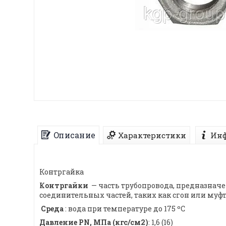
Описание
Характеристики
Инф
Контргайка
Контргайки
— часть трубопровода, предназнач
соединительных частей, таких как сгон или муфт
Среда
: вода при температуре до 175 ºС
Давление PN, МПа (кгс/см2)
: 1,6 (16)