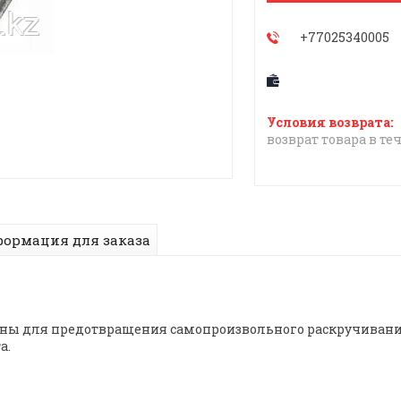
+77025340005
возврат товара в те
ормация для заказа
ены для предотвращения самопроизвольного раскручивания
а.