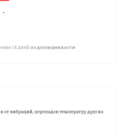
чение 14 дней
по договоренности
 от вибраций, перепадов температур других