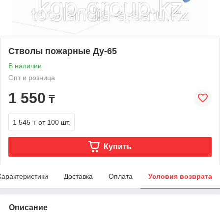
Стволы пожарные Ду-65
В наличии
Опт и розница
1 550
₸
1 545 ₸
от 100 шт.
Купить
Характеристики
Доставка
Оплата
Условия возврата
Описание