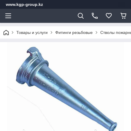
www.kgp-group.kz
Товары и услуги
Фитинги резьбовые
Стволы пожарн