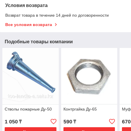
Условия возврата
Возврат товара в течение 14 дней по договоренности
Все условия возврата
Подобные товары компании
Стволы пожарные Ду-50
Контргайка Ду-65
Муфт
1 050
590
670
₸
₸