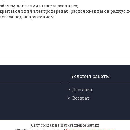
 рабочем давлении выше указанного;
ткрытых линий электропередач, расположенных в радиус де
щегося под напряжением.
Условия работы
Доставка
Возврат
Сайт создан на маркетплейсе
Satu.kz