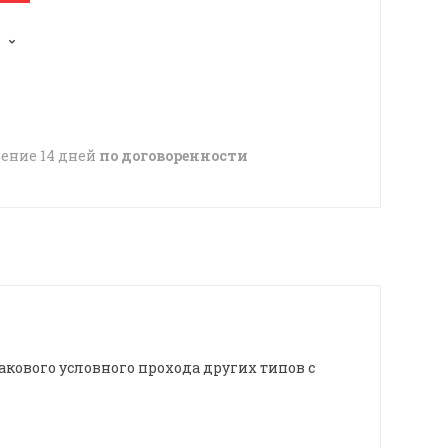
чение 14 дней
по договоренности
кового условного прохода других типов с