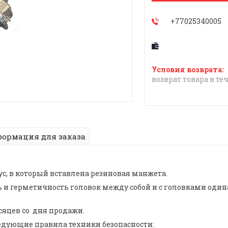
+77025340005
возврат товара в те
ормация для заказа
с, в который вставлена резиновая манжета.
и герметичность головок между собой и с головками одина
сяцев со дня продажи.
едующие правила техники безопасности: