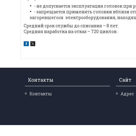
- не допускается эксплуатация головок при
- запрещается применять головки вблизи о
загоревшегося электрооборудования, находя
Средний срок службы до списания – 8 лет.
Средняя наработка на отказ – 720 циклов.
Контакты
Сайт
Контакты
Адрес