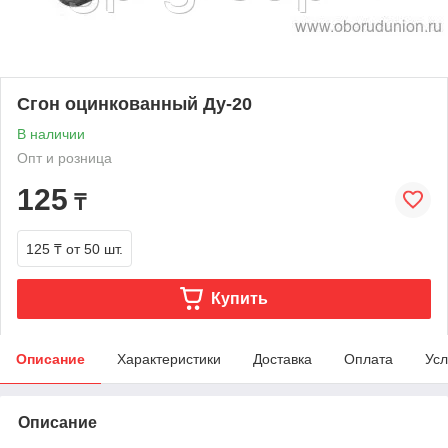
Сгон оцинкованный Ду-20
В наличии
Опт и розница
125
₸
125 ₸
от 50 шт.
Купить
Описание
Характеристики
Доставка
Оплата
Усл
Описание