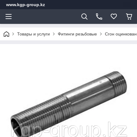
www.kgp-group.kz
Товары и услуги
Фитинги резьбовые
Сгон оцинкован