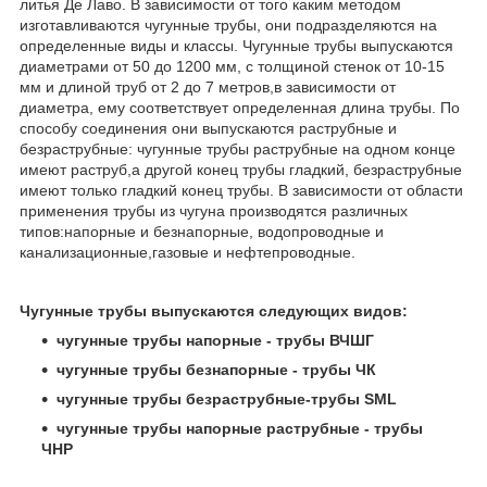
литья Де Лаво. В зависимости от того каким методом
изготавливаются чугунные трубы, они подразделяются на
определенные виды и классы. Чугунные трубы выпускаются
диаметрами от 50 до 1200 мм, с толщиной стенок от 10-15
мм и длиной труб от 2 до 7 метров,в зависимости от
диаметра, ему соответствует определенная длина трубы. По
способу соединения они выпускаются раструбные и
безраструбные: чугунные трубы раструбные на одном конце
имеют раструб,а другой конец трубы гладкий, безраструбные
имеют только гладкий конец трубы. В зависимости от области
применения трубы из чугуна производятся различных
типов:напорные и безнапорные, водопроводные и
канализационные,газовые и нефтепроводные.
Чугунные трубы выпускаются следующих видов:
чугунные трубы напорные - трубы ВЧШГ
чугунные трубы безнапорные - трубы ЧК
чугунные трубы безраструбные-трубы SML
чугунные трубы напорные раструбные - трубы
ЧНР