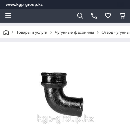
www.kgp-group.kz
Товары и услуги
Чугунные фасонины
Отвод чугунны